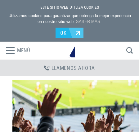
ESTE SITIO WEB UTILIZA COOKIES
Utilizamos cookies para garantizar que obtenga la mejor experiencia
en nuestro sitio web.
SABER MÁS
.
OK
MENÚ
LLAMENOS AHORA