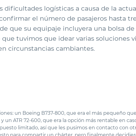
 dificultades logísticas a causa de la act
a confirmar el número de pasajeros hasta tre
ad de que su equipaje incluyera una bolsa de
o que tuvimos que idear varias soluciones 
en circunstancias cambiantes.
iones: un Boeing B737-800, que era el más pequeño que
; y un ATR 72-600, que era la opción más rentable en cas
supuesto limitado, así que les pusimos en contacto con ot
o para compartir un chárter, pero finalmente decidieron