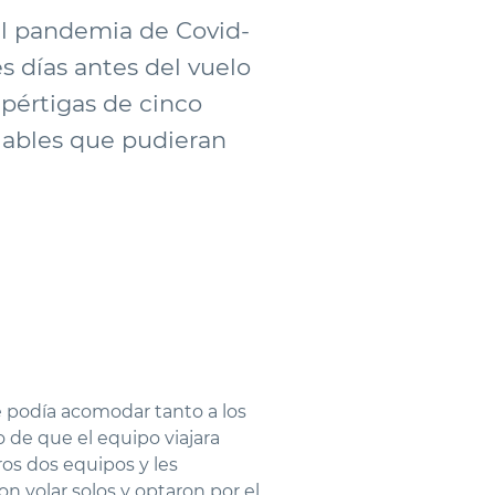
ual pandemia de Covid-
s días antes del vuelo
 pértigas de cinco
viables que pudieran
 podía acomodar tanto a los
o de que el equipo viajara
ros dos equipos y les
 volar solos y optaron por el