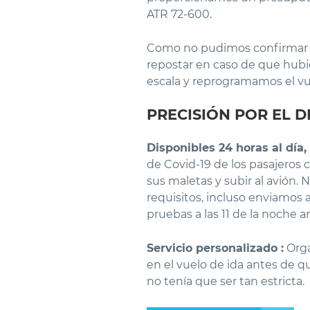
ATR 72-600.
Como no pudimos confirmar el
repostar en caso de que hubie
escala y reprogramamos el vue
PRECISIÓN POR EL D
Disponibles 24 horas al día,
de Covid-19 de los pasajeros 
sus maletas y subir al avión.
requisitos, incluso enviamos 
pruebas a las 11 de la noche an
Servicio personalizado :
Orga
en el vuelo de ida antes de q
no tenía que ser tan estricta.