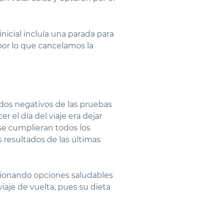
icial incluía una parada para
 por lo que cancelamos la
dos negativos de las pruebas
 el día del viaje era dejar
 se cumplieran todos los
 resultados de las últimas
cionando opciones saludables
iaje de vuelta, pues su dieta