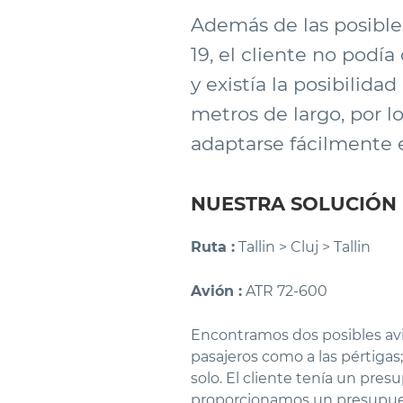
Además de las posibles
19, el cliente no podí
y existía la posibilid
metros de largo, por l
adaptarse fácilmente 
NUESTRA SOLUCIÓN
Ruta :
Tallin > Cluj > Tallin
Avión :
ATR 72-600
Encontramos dos posibles av
pasajeros como a las pértigas
solo. El cliente tenía un pre
proporcionamos un presupuest