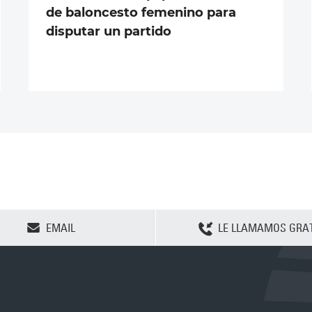
de baloncesto femenino para
disputar un partido
CLEAR SELECTION
EMAIL
LE LLAMAMOS GRAT