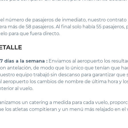
 número de pasajeros de inmediato, nuestro contrato in
ra más de 58 pasajeros. Al final solo había 55 pasajeros,
lo para que fuera directo.
ETALLE
 7 días a la semana :
Enviamos al aeropuerto los resulta
con antelación, de modo que lo único que tenían que hacer
 Nuestro equipo trabajó sin descanso para garantizar que
al aeropuerto los cambios de nombre de última hora y los
terior al vuelo.
nizamos un catering a medida para cada vuelo, propor
ue los atletas compitieran y un menú más relajado en el v