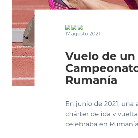
17 agosto 2021
Vuelo de un 
Campeonato 
Rumanía
En junio de 2021, una
chárter de ida y vuel
celebraba en Rumanía