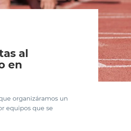
tas al
o en
ó que organizáramos un
or equipos que se