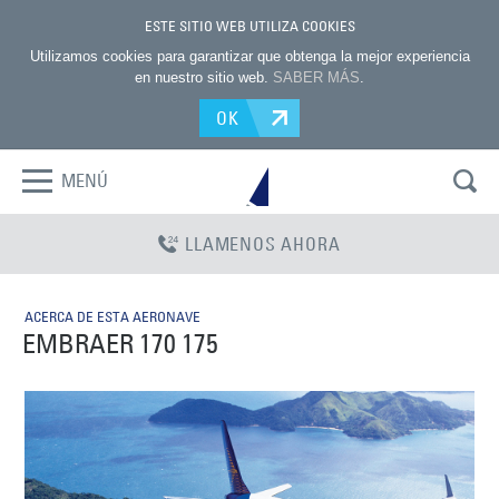
ESTE SITIO WEB UTILIZA COOKIES
Utilizamos cookies para garantizar que obtenga la mejor experiencia
en nuestro sitio web.
SABER MÁS
.
OK
MENÚ
LLAMENOS AHORA
ACERCA DE ESTA AERONAVE
EMBRAER 170 175