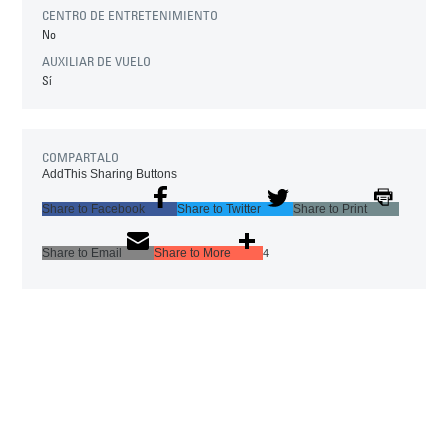
CENTRO DE ENTRETENIMIENTO
No
AUXILIAR DE VUELO
Sí
COMPARTALO
AddThis Sharing Buttons
Share to Facebook
Share to Twitter
Share to Print
Share to Email
Share to More
4