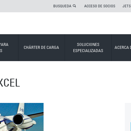
BUSQUEDA
ACCESO DE SOCIOS
JETS
PARA
SOLUCIONES
CHÁRTER DE CARGA
ACERCA 
S
ESPECIALIZADAS
XCEL