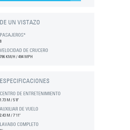
DE UN VISTAZO
PASAJEROS*
8
VELOCIDAD DE CRUCERO
796 KM/H / 494 MPH
ESPECIFICACIONES
CENTRO DE ENTRETENIMIENTO
1.73 M
/
5'8"
AUXILIAR DE VUELO
2.43 M
/
7'11"
LAVABO COMPLETO