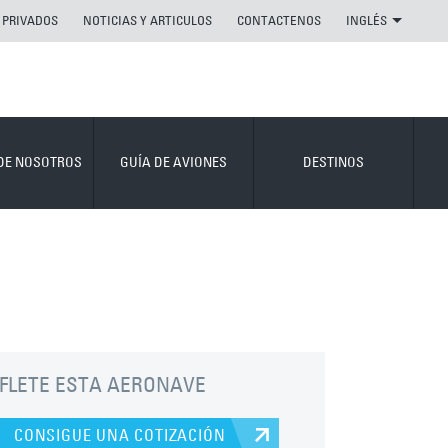
 PRIVADOS
NOTICIAS Y ARTICULOS
CONTACTENOS
INGLÉS
DE NOSOTROS
GUÍA DE AVIONES
DESTINOS
FLETE ESTA AERONAVE
CONSIGUE UNA COTIZACIÓN