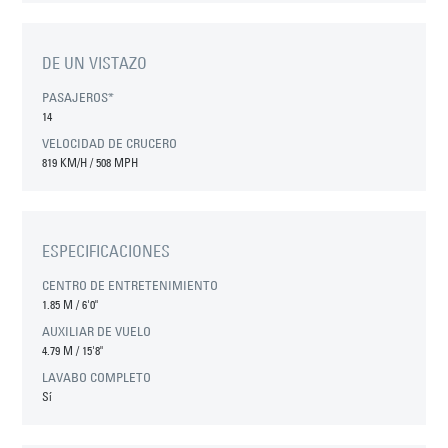
DE UN VISTAZO
PASAJEROS*
14
VELOCIDAD DE CRUCERO
819 KM/H / 508 MPH
ESPECIFICACIONES
CENTRO DE ENTRETENIMIENTO
1.85 M
/
6'0"
AUXILIAR DE VUELO
4.79 M
/
15'8"
LAVABO COMPLETO
Sí