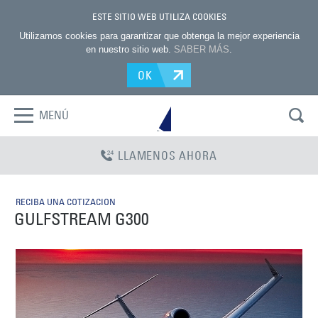
ESTE SITIO WEB UTILIZA COOKIES
Utilizamos cookies para garantizar que obtenga la mejor experiencia
en nuestro sitio web.
SABER MÁS
.
OK
MENÚ
LLAMENOS AHORA
RECIBA UNA COTIZACION
GULFSTREAM G300