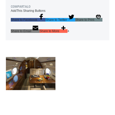
COMPARTALO
AddThis Sharing Buttons
Share to Facebook
Share to Twitter
Share to Print
Share to Email
Share to More
4