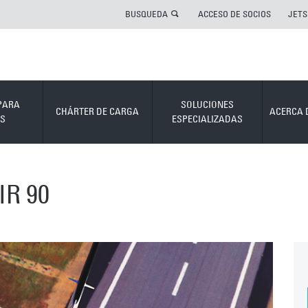
BUSQUEDA
ACCESO DE SOCIOS
JETS
PARA
SOLUCIONES
CHÁRTER DE CARGA
ACERCA 
S
ESPECIALIZADAS
R 90