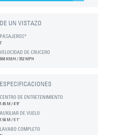
DE UN VISTAZO
PASAJEROS*
7
VELOCIDAD DE CRUCERO
568 KM/H / 352 MPH
ESPECIFICACIONES
CENTRO DE ENTRETENIMIENTO
1.45 M
/
4'9"
AUXILIAR DE VUELO
1.56 M
/
5'1"
LAVABO COMPLETO