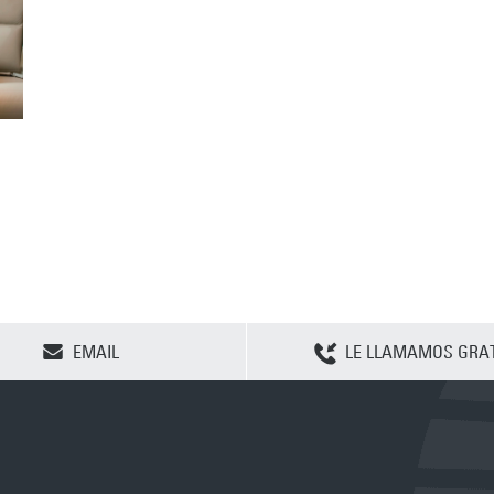
CLEAR SELECTION
EMAIL
LE LLAMAMOS GRAT