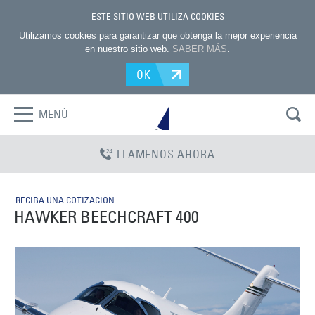
ESTE SITIO WEB UTILIZA COOKIES
Utilizamos cookies para garantizar que obtenga la mejor experiencia
en nuestro sitio web.
SABER MÁS
.
OK
MENÚ
LLAMENOS AHORA
RECIBA UNA COTIZACION
HAWKER BEECHCRAFT 400