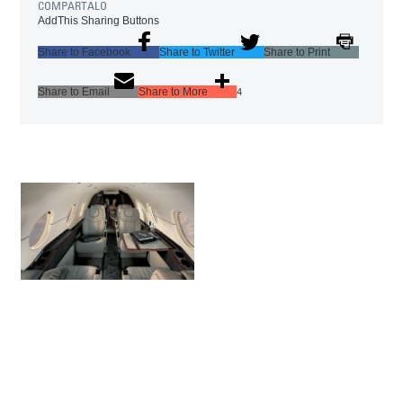
COMPARTALO
AddThis Sharing Buttons
Share to Facebook
Share to Twitter
Share to Print
Share to Email
Share to More
4