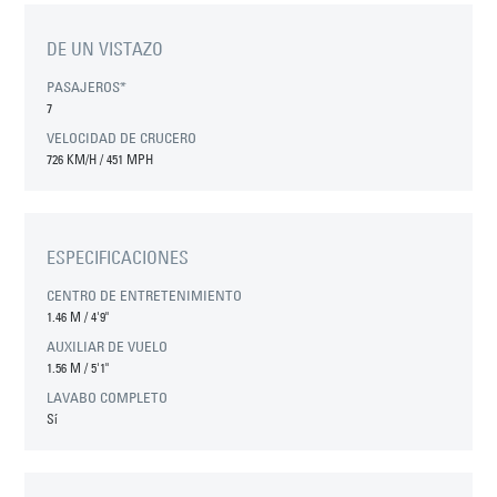
DE UN VISTAZO
PASAJEROS*
7
VELOCIDAD DE CRUCERO
726 KM/H / 451 MPH
ESPECIFICACIONES
CENTRO DE ENTRETENIMIENTO
1.46 M
/
4'9"
AUXILIAR DE VUELO
1.56 M
/
5'1"
LAVABO COMPLETO
Sí