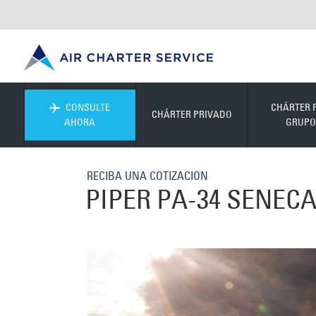
CONSULTE
CHÁRTER 
CHÁRTER PRIVADO
AHORA
GRUPO
RECIBA UNA COTIZACION
PIPER PA-34 SENEC