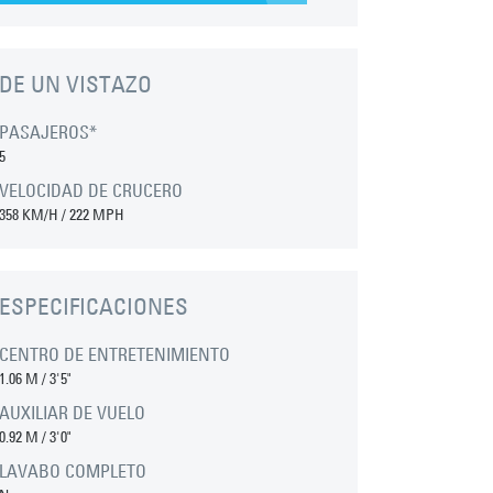
DE UN VISTAZO
PASAJEROS*
5
VELOCIDAD DE CRUCERO
358 KM/H / 222 MPH
ESPECIFICACIONES
CENTRO DE ENTRETENIMIENTO
1.06 M
/
3'5"
AUXILIAR DE VUELO
0.92 M
/
3'0"
LAVABO COMPLETO