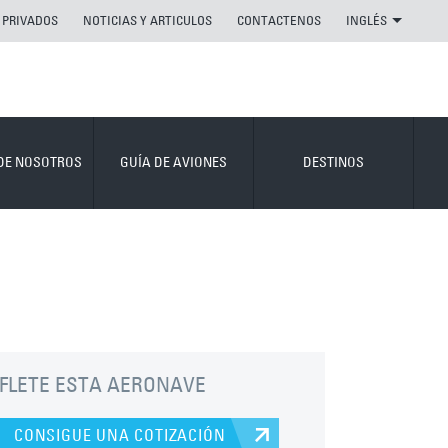
 PRIVADOS
NOTICIAS Y ARTICULOS
CONTACTENOS
INGLÉS
DE NOSOTROS
GUÍA DE AVIONES
DESTINOS
FLETE ESTA AERONAVE
CONSIGUE UNA COTIZACIÓN