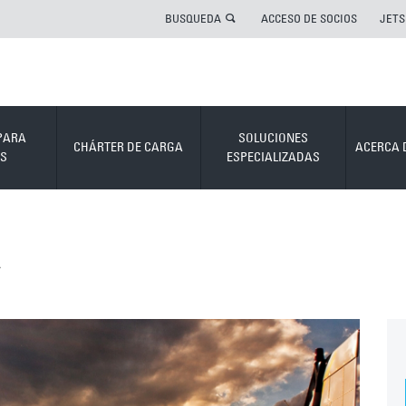
BUSQUEDA
ACCESO DE SOCIOS
JETS
PARA
SOLUCIONES
CHÁRTER DE CARGA
ACERCA 
S
ESPECIALIZADAS
A