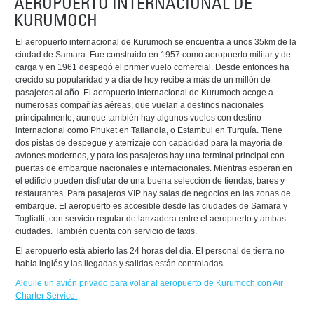
AEROPUERTO INTERNACIONAL DE
KURUMOCH
El aeropuerto internacional de Kurumoch se encuentra a unos 35km de la
ciudad de Samara. Fue construido en 1957 como aeropuerto militar y de
carga y en 1961 despegó el primer vuelo comercial. Desde entonces ha
crecido su popularidad y a día de hoy recibe a más de un millón de
pasajeros al año. El aeropuerto internacional de Kurumoch acoge a
numerosas compañías aéreas, que vuelan a destinos nacionales
principalmente, aunque también hay algunos vuelos con destino
internacional como Phuket en Tailandia, o Estambul en Turquía. Tiene
dos pistas de despegue y aterrizaje con capacidad para la mayoría de
aviones modernos, y para los pasajeros hay una terminal principal con
puertas de embarque nacionales e internacionales. Mientras esperan en
el edificio pueden disfrutar de una buena selección de tiendas, bares y
restaurantes. Para pasajeros VIP hay salas de negocios en las zonas de
embarque. El aeropuerto es accesible desde las ciudades de Samara y
Togliatti, con servicio regular de lanzadera entre el aeropuerto y ambas
ciudades. También cuenta con servicio de taxis.
El aeropuerto está abierto las 24 horas del día. El personal de tierra no
habla inglés y las llegadas y salidas están controladas.
Alquile un avión privado para volar al aeropuerto de Kurumoch con Air
Charter Service.