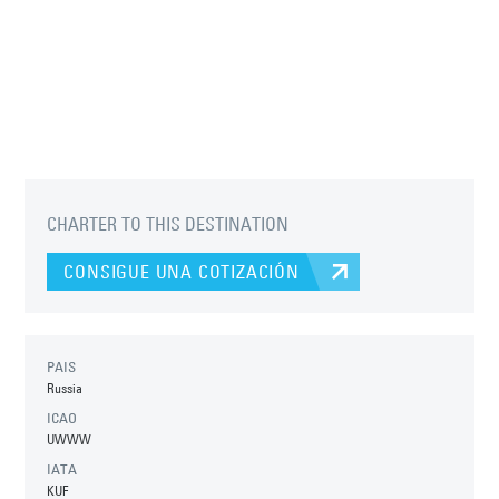
CHARTER TO THIS DESTINATION
CONSIGUE UNA COTIZACIÓN
PAIS
Russia
ICAO
UWWW
IATA
KUF