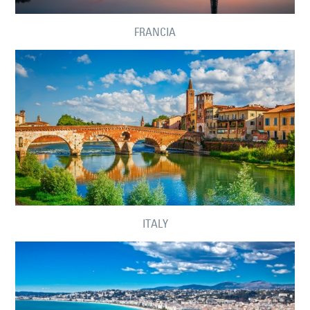
FRANCIA
ITALY