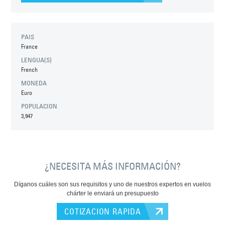
PAIS
France
LENGUA(S)
French
MONEDA
Euro
POPULACION
3,947
¿NECESITA MÁS INFORMACIÓN?
Díganos cuáles son sus requisitos y uno de nuestros expertos en vuelos
chárter le enviará un presupuesto
COTIZACION RAPIDA