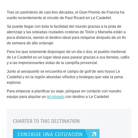
Tras un paréntesis de casi tres décadas, el Gran Premio de Francia ha
vuelto recientemente al circuito de Paul Ricard en Le Castellet.
Se puede llegar con toda la facilidad del mundo gracias a la pista de
aterrizaje y las soleadas ciudades costeras de Tolón y Marsella están a
poca distancia, siendo el destino ideal para relajarse después de un fin
de semana de alto octanaje
Para los que solamente dispongan de un día o dos, el pueblo medieval
de Le Castellet es un lugar ideal para pasear gracias a sus tiendas, cafés
y a las impresionantes vistas de la campiña provenzal.
Junto al aeropuerto se encuentra el campo de golf de seis hoyos Le
Castellet y en la región abundan viñedos y bodegas que vale la pena
explorar.
Para empezar a planificar su viaje, póngase en contacto con nuestro
equipo para alquilar un
jet privado
con destino a Le Castellet
CHARTER TO THIS DESTINATION
CONSIGUE UNA COTIZACIÓN