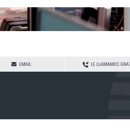
CLEAR SELECTION
EMAIL
LE LLAMAMOS GRAT