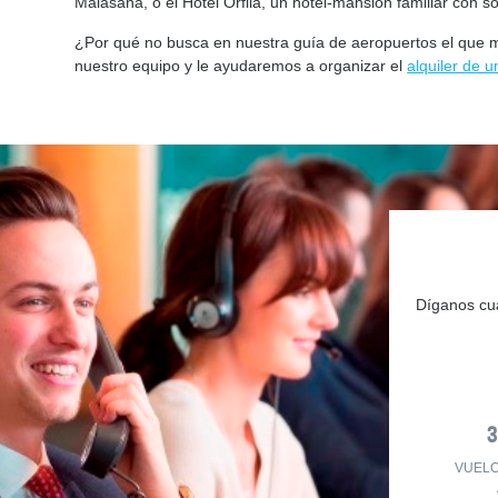
Malasaña, o el Hotel Orfila, un hotel-mansión familiar con s
¿Por qué no busca en nuestra guía de aeropuertos el que 
nuestro equipo y le ayudaremos a organizar el
alquiler de u
Díganos cuá
VUEL