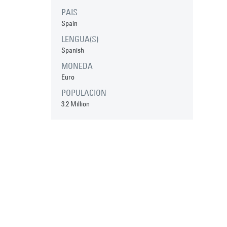
PAIS
Spain
LENGUA(S)
Spanish
MONEDA
Euro
POPULACION
3.2 Million