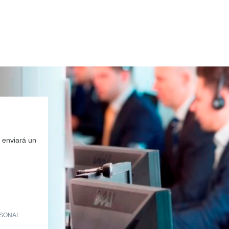
 enviará un
RSONAL