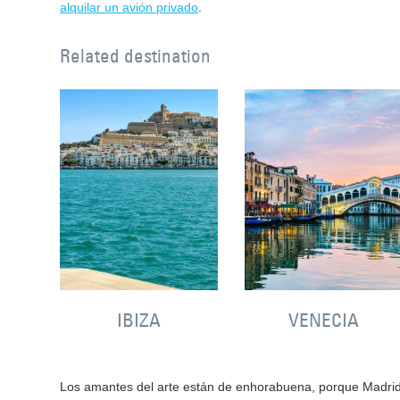
alquilar un avión privado
.
Related destination
IBIZA
VENECIA
Los amantes del arte están de enhorabuena, porque Madrid 