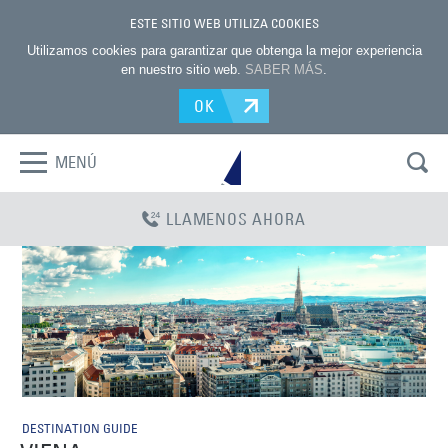
ESTE SITIO WEB UTILIZA COOKIES
Utilizamos cookies para garantizar que obtenga la mejor experiencia
en nuestro sitio web.
SABER MÁS
.
OK
MENÚ
LLAMENOS AHORA
DESTINATION GUIDE