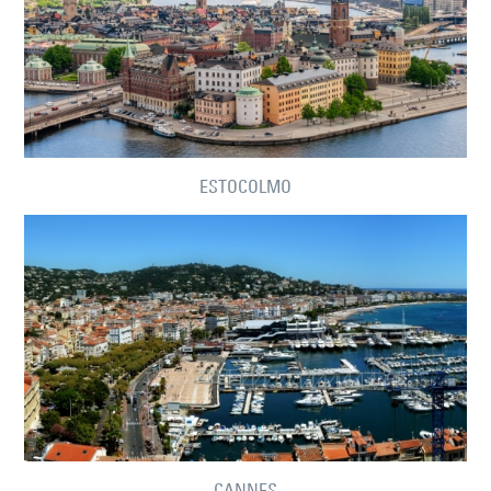
ESTOCOLMO
CANNES